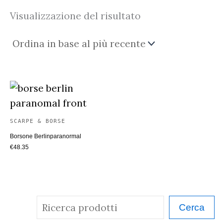
Visualizzazione del risultato
SCARPE & BORSE
Borsone Berlinparanormal
€
48.35
C
Cerca