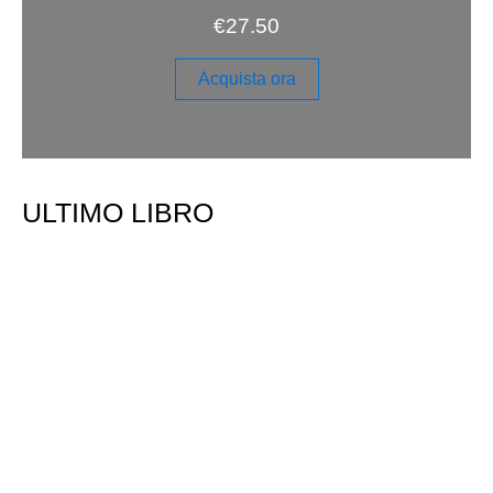
€
27.50
Acquista ora
ULTIMO LIBRO