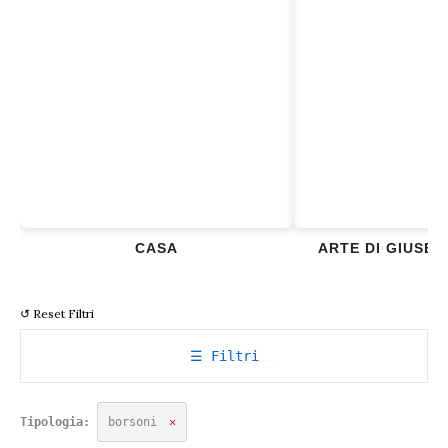
CASA
ARTE DI GIUSE
↺ Reset Filtri
☰ Filtri
Tipologia:
borsoni
✕