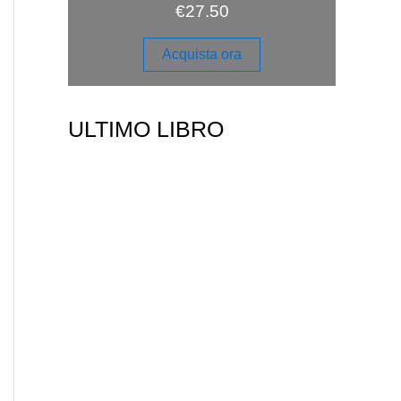
€
27.50
Acquista ora
ULTIMO LIBRO