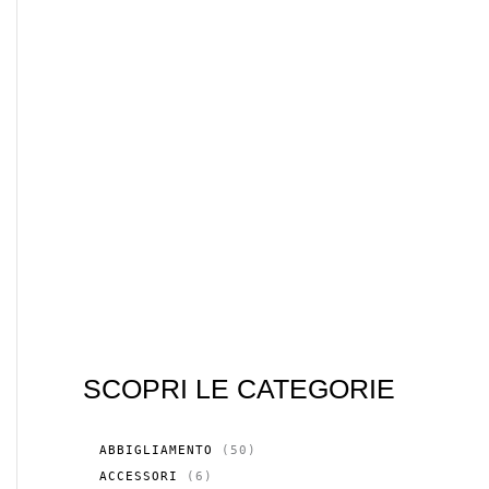
SCOPRI LE CATEGORIE
5
ABBIGLIAMENTO
50
0
6
ACCESSORI
6
P