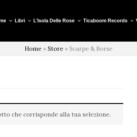
me
Libri
L’Isola Delle Rose
Ticaboom Records
Home
»
Store
»
Scarpe & Borse
tto che corrisponde alla tua selezione.