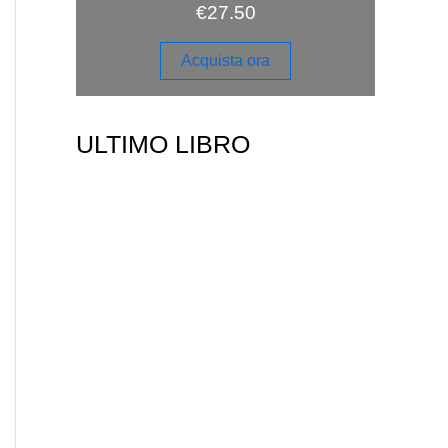
€
27.50
Acquista ora
ULTIMO LIBRO