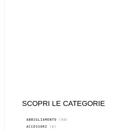
SCOPRI LE CATEGORIE
5
ABBIGLIAMENTO
50
0
6
ACCESSORI
6
P