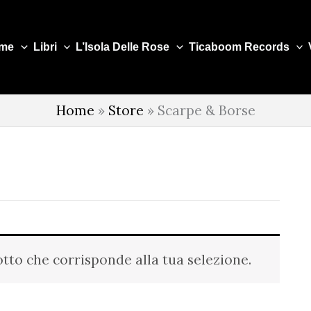
me
Libri
L’Isola Delle Rose
Ticaboom Records
Home
»
Store
»
Scarpe & Borse
tto che corrisponde alla tua selezione.