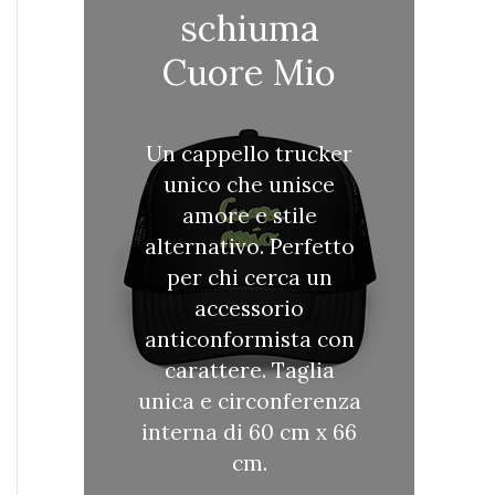
schiuma
Cuore Mio
Un cappello trucker
unico che unisce
amore e stile
alternativo. Perfetto
per chi cerca un
accessorio
anticonformista con
carattere. Taglia
unica e circonferenza
interna di 60 cm x 66
cm.