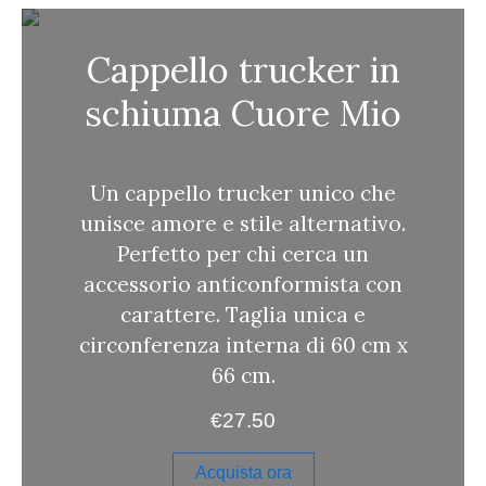
a
Cappello trucker in
schiuma Cuore Mio
Un cappello trucker unico che
unisce amore e stile alternativo.
Perfetto per chi cerca un
accessorio anticonformista con
carattere. Taglia unica e
circonferenza interna di 60 cm x
66 cm.
€
27.50
Acquista ora