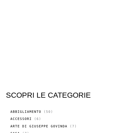
SCOPRI LE CATEGORIE
5
ABBIGLIAMENTO
50
0
6
ACCESSORI
6
P
P
R
7
ARTE DI GIUSEPPE GOVINDA
7
R
O
P
O