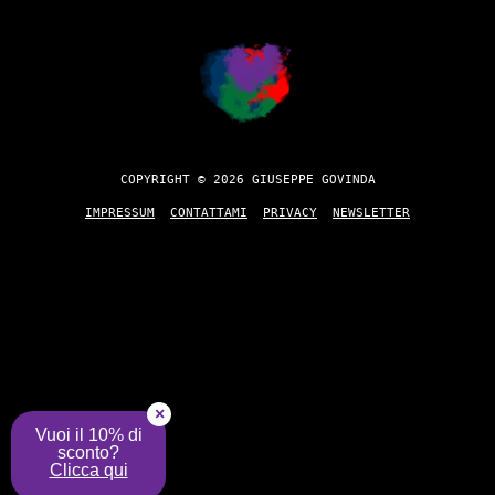
COPYRIGHT © 2026 GIUSEPPE GOVINDA
IMPRESSUM
CONTATTAMI
PRIVACY
NEWSLETTER
×
Vuoi il 10% di
sconto?
Clicca qui