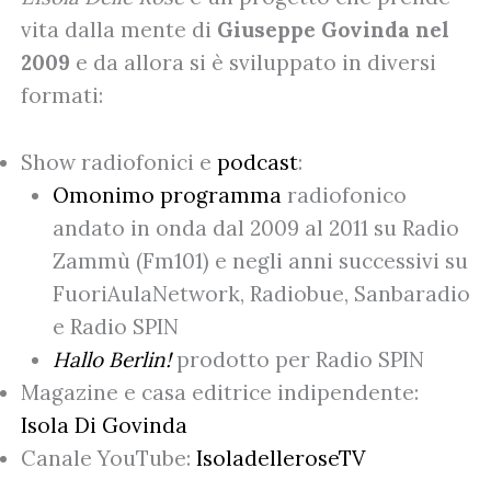
vita dalla mente di
Giuseppe Govinda nel
2009
e da allora si è sviluppato in diversi
formati:
Show radiofonici e
podcast
:
Omonimo programma
radiofonico
andato in onda dal 2009 al 2011 su Radio
Zammù (Fm101) e negli anni successivi su
FuoriAulaNetwork, Radiobue, Sanbaradio
e Radio SPIN
Hallo Berlin!
prodotto per Radio SPIN
Magazine e casa editrice indipendente:
Isola Di Govinda
Canale YouTube:
IsoladelleroseTV