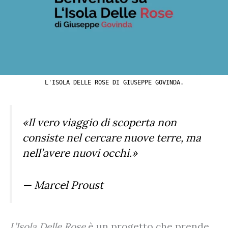
L'ISOLA DELLE ROSE DI GIUSEPPE GOVINDA.
«Il vero viaggio di scoperta non
consiste nel cercare nuove terre, ma
nell’avere nuovi occhi.»
— Marcel Proust
L’Isola Delle Rose
è un progetto che prende