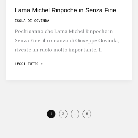
Lama Michel Rinpoche in Senza Fine
ISOLA DI GOVINDA
Pochi sanno che Lama Michel Rinpoche in
Senza Fine, il romanzo di Giuseppe Govinda,
riveste un ruolo molto importante. Il
LAMA
LEGGI TUTTO »
MICHEL
RINPOCHE
IN
SENZA
FINE
1
2
…
9