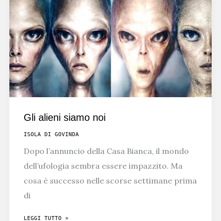
BERLINO
Gli alieni siamo noi
ISOLA DI GOVINDA
Dopo l’annuncio della Casa Bianca, il mondo
dell’ufologia sembra essere impazzito. Ma
cosa è successo nelle scorse settimane prima
di
GLI
LEGGI TUTTO »