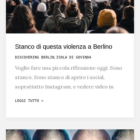
Stanco di questa violenza a Berlino
,
DISCOVERING BERLIN
ISOLA DI GOVINDA
Voglio fare una piccola riflessione oggi. Sono
stanco. Sono stanco di aprire i social,
soprattutto Instagram, e vedere video in
STANCO
LEGGI TUTTO »
DI
QUESTA
VIOLENZA
A