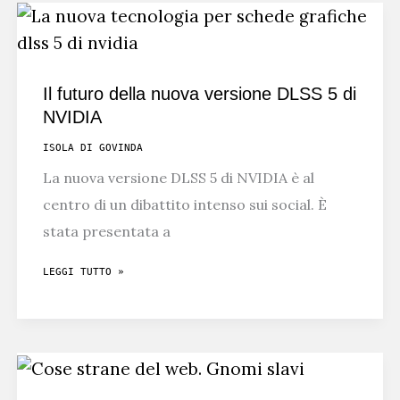
ALIENA
Il futuro della nuova versione DLSS 5 di
NVIDIA
ISOLA DI GOVINDA
La nuova versione DLSS 5 di NVIDIA è al
centro di un dibattito intenso sui social. È
stata presentata a
IL
LEGGI TUTTO »
FUTURO
DELLA
NUOVA
VERSIONE