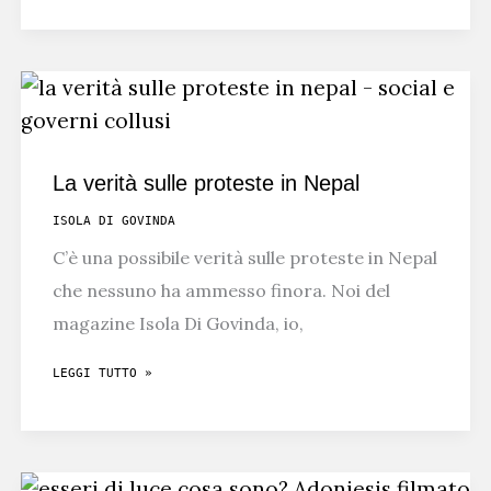
E
UFO
La verità sulle proteste in Nepal
ISOLA DI GOVINDA
C’è una possibile verità sulle proteste in Nepal
che nessuno ha ammesso finora. Noi del
magazine Isola Di Govinda, io,
LA
LEGGI TUTTO »
VERITÀ
SULLE
PROTESTE