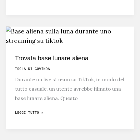
ALIENI
SIAMO
NOI
Trovata base lunare aliena
ISOLA DI GOVINDA
Durante un live stream su TikTok, in modo del
tutto casuale, un utente avrebbe filmato una
base lunare aliena. Questo
TROVATA
LEGGI TUTTO »
BASE
LUNARE