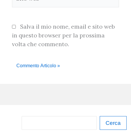
web
Salva il mio nome, email e sito web
in questo browser per la prossima
volta che commento.
C
Cerca