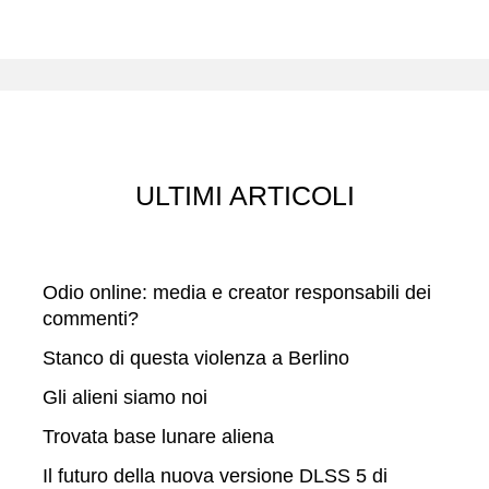
e
r
c
a
ULTIMI ARTICOLI
Odio online: media e creator responsabili dei
commenti?
Stanco di questa violenza a Berlino
Gli alieni siamo noi
Trovata base lunare aliena
Il futuro della nuova versione DLSS 5 di