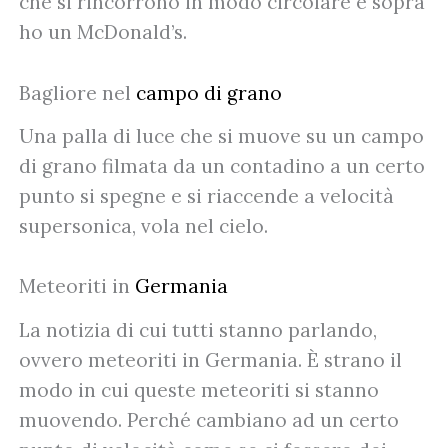
che si rincorrono in modo circolare e sopra
ho un McDonald’s.
Bagliore nel
campo di grano
Una palla di luce che si muove su un campo
di grano filmata da un contadino a un certo
punto si spegne e si riaccende a velocità
supersonica, vola nel cielo.
Meteoriti in
Germania
La notizia di cui tutti stanno parlando,
ovvero meteoriti in Germania. È strano il
modo in cui queste meteoriti si stanno
muovendo. Perché cambiano ad un certo