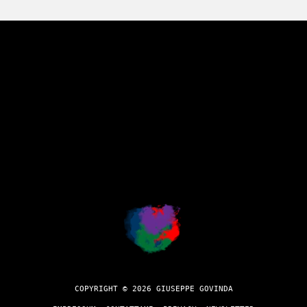
COPYRIGHT © 2026 GIUSEPPE GOVINDA