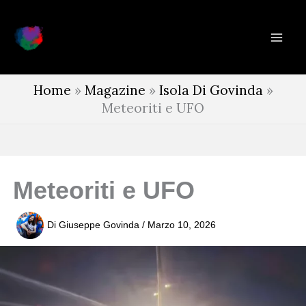
Vai
al
contenuto
Home
»
Magazine
»
Isola Di Govinda
»
Meteoriti e UFO
Meteoriti e UFO
Di
Giuseppe Govinda
/
Marzo 10, 2026