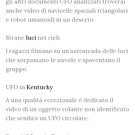
gli altri documenti UFO analizzati troverai
anche video di navicelle spaziali triangolari
e robot umanoidi in un deserto.
Strane
luci
nei cieli
I ragazzi filmano su un’autostrada delle luci
che sorpassano le nuvole e spaventano il
gruppo.
UFO in
Kentucky
A una qualità eccezionale è dedicato il
video di un oggetto volante non identificato
che sembra un UFO circolare.