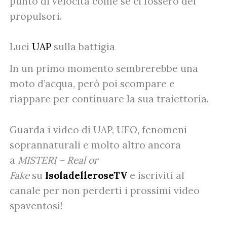
punto di velocità come se ci fossero dei
propulsori.
Luci
UAP
sulla battigia
In un primo momento sembrerebbe una
moto d’acqua, però poi scompare e
riappare per continuare la sua traiettoria.
Guarda i video di UAP, UFO, fenomeni
soprannaturali e molto altro ancora
a
MISTERI – Real or
Fake
su
IsoladelleroseTV
e iscriviti al
canale per non perderti i prossimi video
spaventosi!