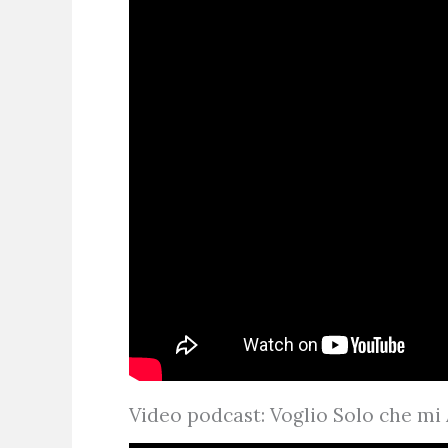
Video podcast: Voglio Solo che mi 