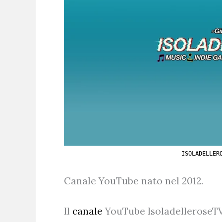
ISOLADELLER
Canale YouTube nato nel 2012.
Il
canale
YouTube IsoladelleroseT