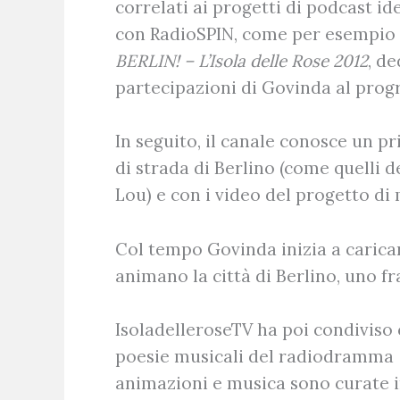
correlati ai progetti di podcast i
con RadioSPIN, come per esempio i
BERLIN! – L’Isola delle Rose 2012
, d
partecipazioni di Govinda al pro
In seguito, il canale conosce un pr
di strada di Berlino (come quelli 
Lou) e con i video del progetto di
Col tempo Govinda inizia a carica
animano la città di Berlino, uno fra
IsoladelleroseTV ha poi condiviso
poesie musicali del radiodramma
animazioni e musica sono curate 