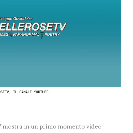
OSETV, IL CANALE YOUTUBE.
V mostra in un primo momento video