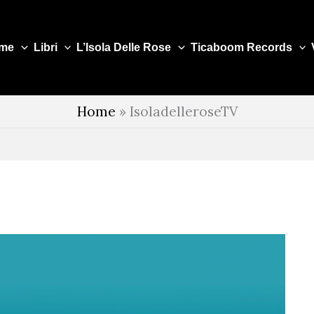
me
Libri
L’Isola Delle Rose
Ticaboom Records
Home
»
IsoladelleroseTV