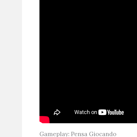
Gameplay: Pensa Giocando