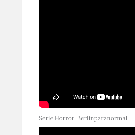
Serie Horror: Berlinparanormal