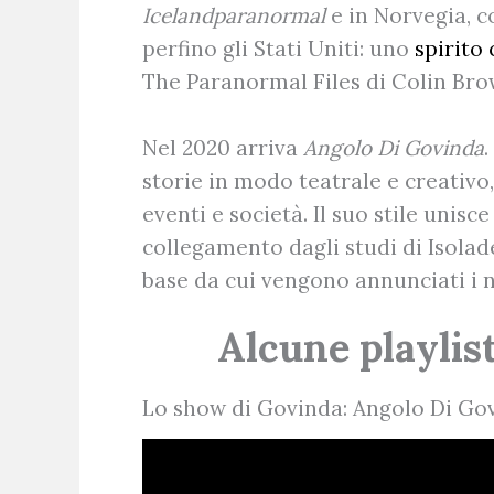
Icelandparanormal
e in Norvegia, 
perfino gli Stati Uniti: uno
spirito
The Paranormal Files di Colin Bro
Nel 2020 arriva
Angolo Di Govinda
storie in modo teatrale e creativo,
eventi e società. Il suo stile unis
collegamento dagli studi di Isolad
base da cui vengono annunciati i n
Alcune playlis
Lo show di Govinda: Angolo Di Go