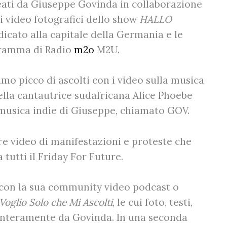
deati da Giuseppe Govinda in collaborazione
 video fotografici dello show
HALLO
edicato alla capitale della Germania e le
gramma di Radio
m2o
M2U.
imo picco di ascolti con i video sulla musica
della cantautrice sudafricana Alice Phoebe
 musica indie di Giuseppe, chiamato GOV.
re video di manifestazioni e proteste che
 tutti il Friday For Future.
 con la sua community video podcast o
Voglio Solo che Mi Ascolti
, le cui foto, testi,
interamente da Govinda. In una seconda