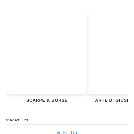
SCARPE & BORSE
ARTE DI GIUSE
↺ Reset Filtri
☰ Filtri