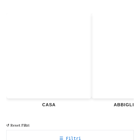
CASA
ABBIGLIA
↺ Reset Filtri
☰ Filtri