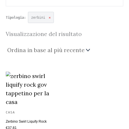
Tipologia:
zerbini
✕
Visualizzazione del risultato
CASA
Zerbino Swirl Liquify Rock
€
37.81