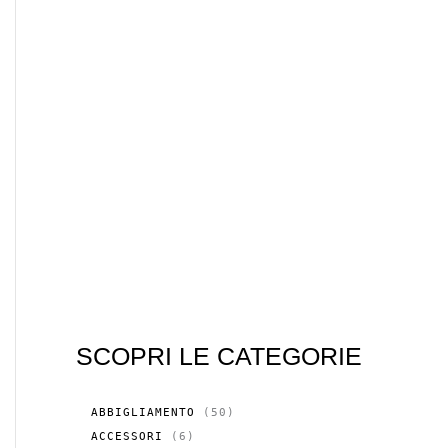
SCOPRI LE CATEGORIE
5
ABBIGLIAMENTO
50
0
6
ACCESSORI
6
P