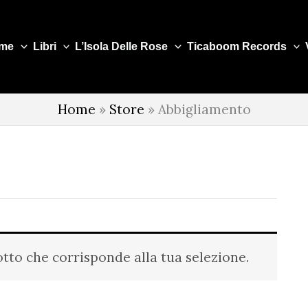
me
Libri
L’Isola Delle Rose
Ticaboom Records
Home
»
Store
»
Abbigliamento
tto che corrisponde alla tua selezione.