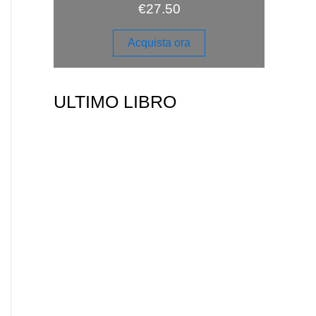
€
27.50
Acquista ora
ULTIMO LIBRO