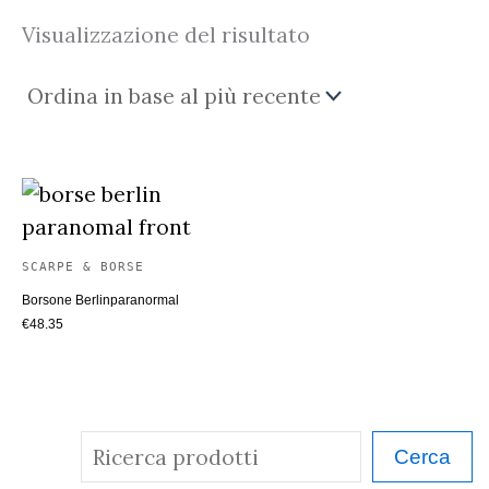
Visualizzazione del risultato
SCARPE & BORSE
Borsone Berlinparanormal
€
48.35
C
Cerca