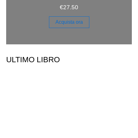
€
27.50
Acquista ora
ULTIMO LIBRO