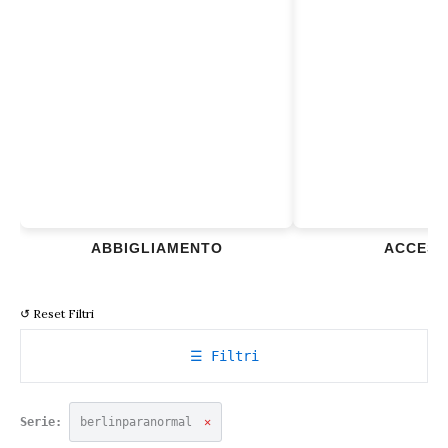
ABBIGLIAMENTO
ACCESS
↺ Reset Filtri
☰ Filtri
Serie:
berlinparanormal
✕