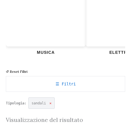
MUSICA
ELETTRO
↺ Reset Filtri
☰ Filtri
Tipologia:
sandali
✕
Visualizzazione del risultato