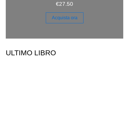
€
27.50
Acquista ora
ULTIMO LIBRO