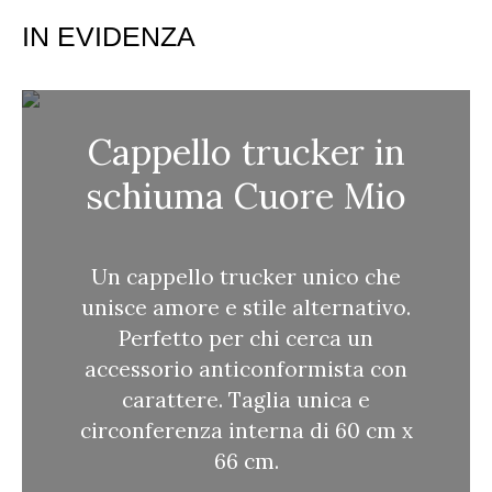
r
IN EVIDENZA
c
a
Cappello trucker in
schiuma Cuore Mio
Un cappello trucker unico che
unisce amore e stile alternativo.
Perfetto per chi cerca un
accessorio anticonformista con
carattere. Taglia unica e
circonferenza interna di 60 cm x
66 cm.