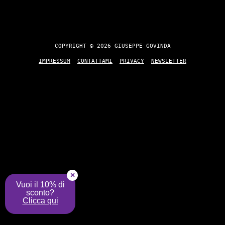
COPYRIGHT © 2026 GIUSEPPE GOVINDA
IMPRESSUM
CONTATTAMI
PRIVACY
NEWSLETTER
×
Vuoi il 10% di
sconto?
Clicca qui