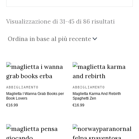
Ordina
Visualizzazione di 31-45 di 86 risultati
in
base
al
più
recente
ABBIGLIAMENTO
ABBIGLIAMENTO
Maglietta I Wanna Grab Books per
Maglietta Karma And Rebirth
Book Lovers
Spaghetti Zen
€
16.99
€
16.99