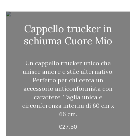
c
a
Cappello trucker in
schiuma Cuore Mio
Un cappello trucker unico che
unisce amore e stile alternativo.
Perfetto per chi cerca un
accessorio anticonformista con
carattere. Taglia unica e
circonferenza interna di 60 cm x
66 cm.
€
27.50