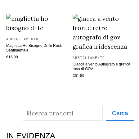
recente
ABBIGLIAMENTO
Maglietta Ho Bisogno Di Te Rock
Sentimentale
€
16.99
ABBIGLIAMENTO
Giacca a vento Autografo e grafica
rosa di GOV
€
61.59
C
Cerca
e
r
IN EVIDENZA