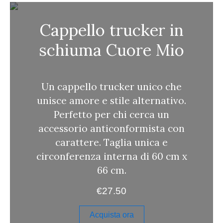
a
Cappello trucker in
schiuma Cuore Mio
Un cappello trucker unico che
unisce amore e stile alternativo.
Perfetto per chi cerca un
accessorio anticonformista con
carattere. Taglia unica e
circonferenza interna di 60 cm x
66 cm.
€
27.50
Acquista ora