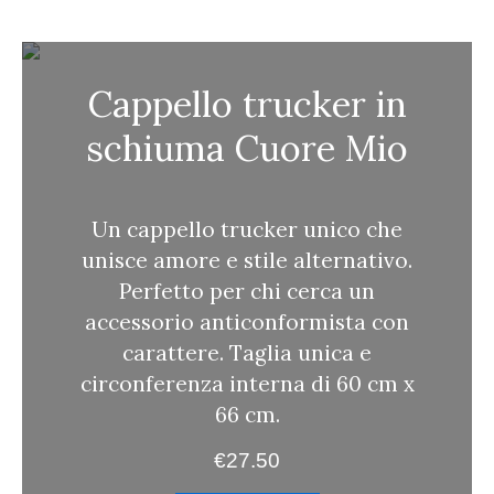
c
a
Cappello trucker in
schiuma Cuore Mio
Un cappello trucker unico che
unisce amore e stile alternativo.
Perfetto per chi cerca un
accessorio anticonformista con
carattere. Taglia unica e
circonferenza interna di 60 cm x
66 cm.
€
27.50