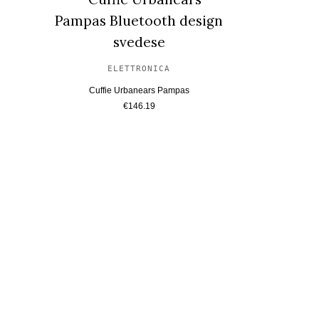
ELETTRONICA
Cuffie Urbanears Pampas
€
146.19