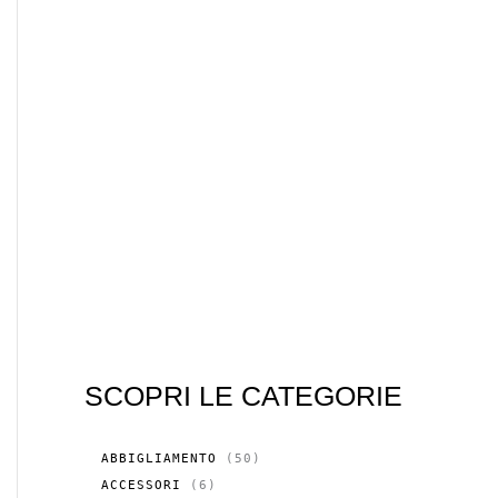
SCOPRI LE CATEGORIE
5
ABBIGLIAMENTO
50
0
6
ACCESSORI
6
P