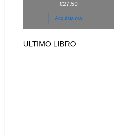
€
27.50
Acquista ora
ULTIMO LIBRO