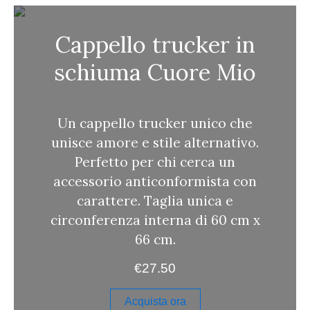
a
Cappello trucker in
schiuma Cuore Mio
Un cappello trucker unico che
unisce amore e stile alternativo.
Perfetto per chi cerca un
accessorio anticonformista con
carattere. Taglia unica e
circonferenza interna di 60 cm x
66 cm.
€
27.50
Acquista ora