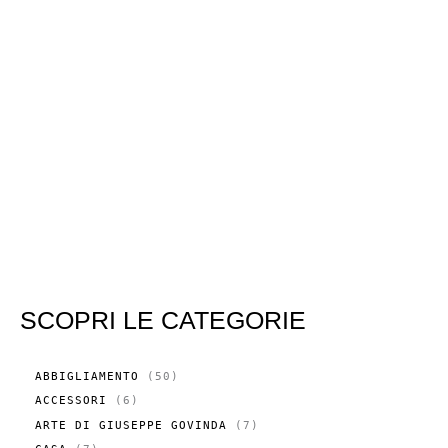
SCOPRI LE CATEGORIE
5
ABBIGLIAMENTO
50
0
6
ACCESSORI
6
P
P
R
7
ARTE DI GIUSEPPE GOVINDA
7
R
O
P
O