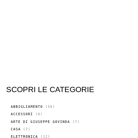
SCOPRI LE CATEGORIE
5
ABBIGLIAMENTO
50
0
6
ACCESSORI
6
P
P
R
7
ARTE DI GIUSEPPE GOVINDA
7
R
O
P
O
7
CASA
7
D
R
D
P
O
O
1
ELETTRONICA
12