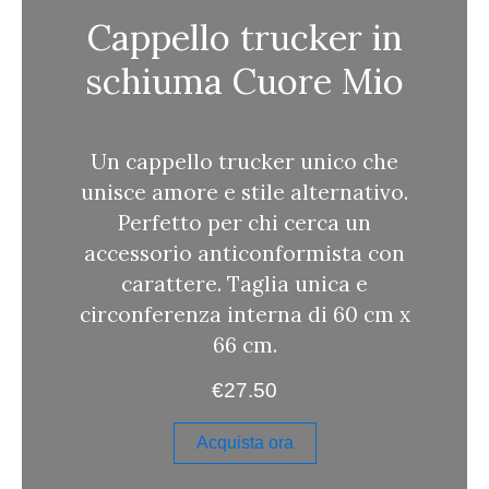
a
Cappello trucker in
schiuma Cuore Mio
Un cappello trucker unico che
unisce amore e stile alternativo.
Perfetto per chi cerca un
accessorio anticonformista con
carattere. Taglia unica e
circonferenza interna di 60 cm x
66 cm.
€
27.50
Acquista ora