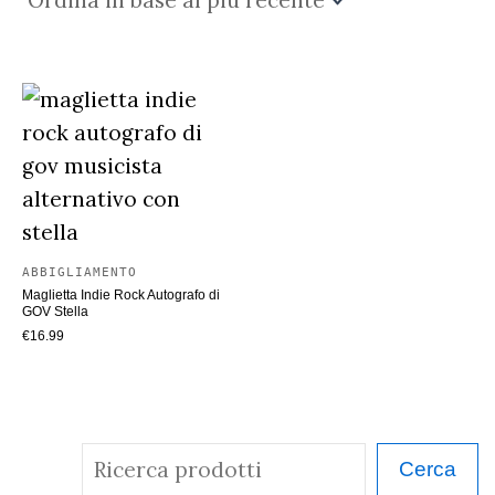
ABBIGLIAMENTO
Maglietta Indie Rock Autografo di
GOV Stella
€
16.99
C
Cerca