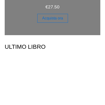
€
27.50
Acquista ora
ULTIMO LIBRO