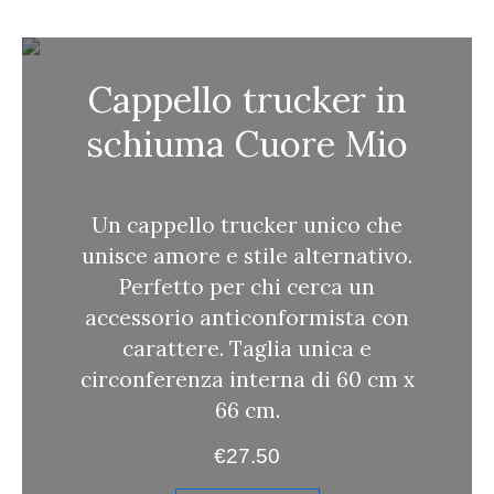
c
a
Cappello trucker in
schiuma Cuore Mio
Un cappello trucker unico che
unisce amore e stile alternativo.
Perfetto per chi cerca un
accessorio anticonformista con
carattere. Taglia unica e
circonferenza interna di 60 cm x
66 cm.
€
27.50