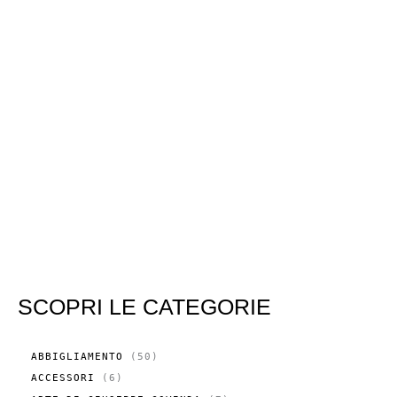
SCOPRI LE CATEGORIE
5
ABBIGLIAMENTO
50
0
6
ACCESSORI
6
P
P