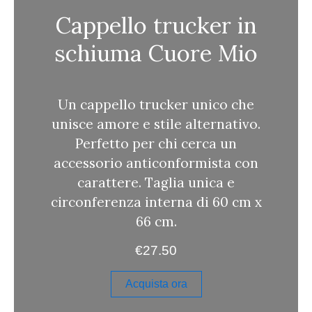
a
Cappello trucker in
schiuma Cuore Mio
Un cappello trucker unico che
unisce amore e stile alternativo.
Perfetto per chi cerca un
accessorio anticonformista con
carattere. Taglia unica e
circonferenza interna di 60 cm x
66 cm.
€
27.50
Acquista ora