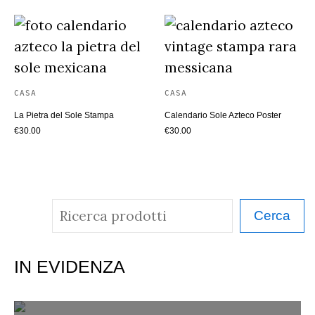
CASA
CASA
La Pietra del Sole Stampa
Calendario Sole Azteco Poster
€
30.00
€
30.00
C
Cerca
e
r
IN EVIDENZA
c