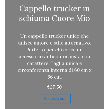
a
Cappello trucker in
schiuma Cuore Mio
Un cappello trucker unico che
unisce amore e stile alternativo.
Perfetto per chi cerca un
accessorio anticonformista con
carattere. Taglia unica e
circonferenza interna di 60 cm x
66 cm.
€
27.50
Acquista ora