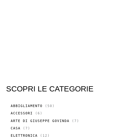
SCOPRI LE CATEGORIE
5
ABBIGLIAMENTO
50
0
6
ACCESSORI
6
P
P
R
7
ARTE DI GIUSEPPE GOVINDA
7
R
O
P
O
7
CASA
7
D
R
D
P
O
O
1
ELETTRONICA
12