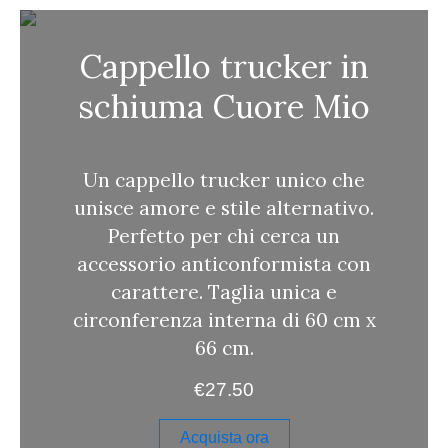
a
Cappello trucker in
schiuma Cuore Mio
Un cappello trucker unico che
unisce amore e stile alternativo.
Perfetto per chi cerca un
accessorio anticonformista con
carattere. Taglia unica e
circonferenza interna di 60 cm x
66 cm.
€
27.50
Acquista ora