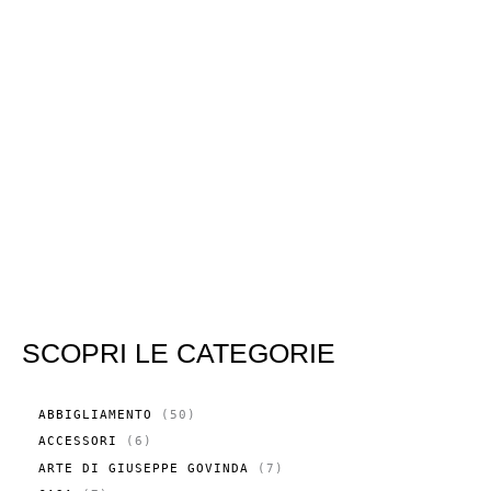
SCOPRI LE CATEGORIE
5
ABBIGLIAMENTO
50
0
6
ACCESSORI
6
P
P
R
7
ARTE DI GIUSEPPE GOVINDA
7
R
O
P