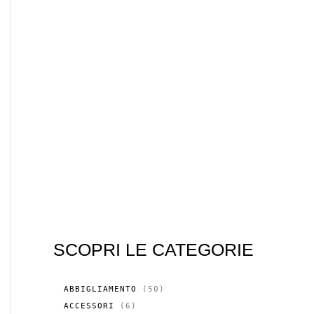
SCOPRI LE CATEGORIE
5
ABBIGLIAMENTO
50
0
6
ACCESSORI
6
P