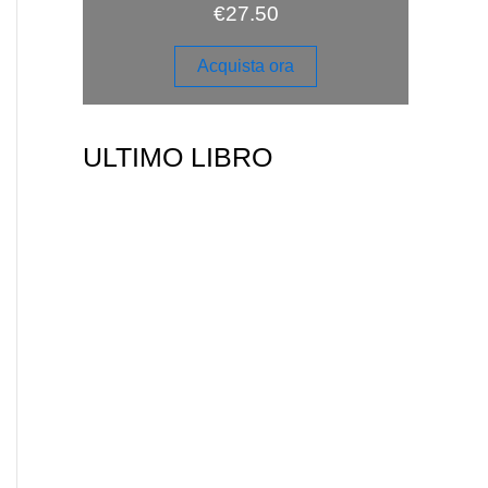
€
27.50
Acquista ora
ULTIMO LIBRO