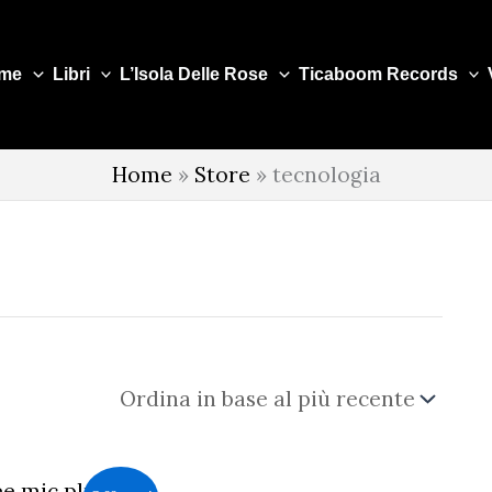
me
Libri
L’Isola Delle Rose
Ticaboom Records
Home
»
Store
»
tecnologia