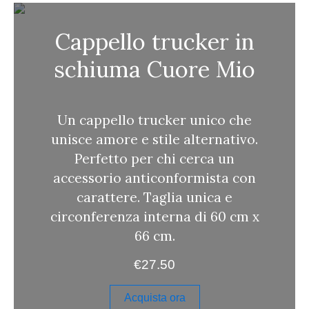
a
Cappello trucker in
schiuma Cuore Mio
Un cappello trucker unico che
unisce amore e stile alternativo.
Perfetto per chi cerca un
accessorio anticonformista con
carattere. Taglia unica e
circonferenza interna di 60 cm x
66 cm.
€
27.50
Acquista ora