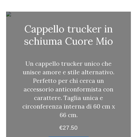
c
a
Cappello trucker in
schiuma Cuore Mio
Un cappello trucker unico che
unisce amore e stile alternativo.
Perfetto per chi cerca un
accessorio anticonformista con
carattere. Taglia unica e
circonferenza interna di 60 cm x
66 cm.
€
27.50