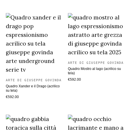
recente
ARTE DI GIUSEPPE GOVINDA
Quadro Mostro al lago (acrilico su
tela)
€
592.00
ARTE DI GIUSEPPE GOVINDA
Quadro Xander e il Drago (acrilico
su tela)
€
592.00