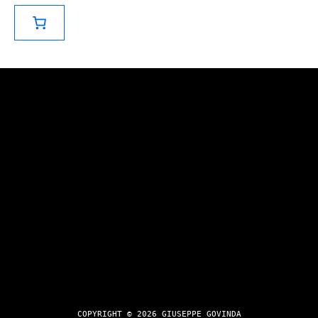
O
T
I
COPYRIGHT © 2026 GIUSEPPE GOVINDA