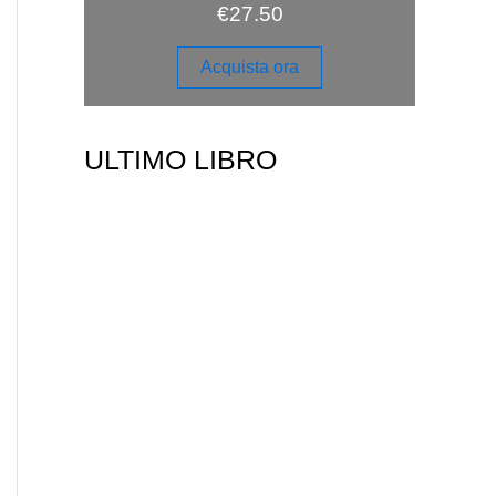
€
27.50
Acquista ora
ULTIMO LIBRO