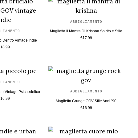
ABBIGLIAMENTO
GLIAMENTO
Maglietta Il Mantra Di Krishna Spirito e Stile
€
17.99
o Dentro Vintage Indie
€
18.99
GLIAMENTO
ABBIGLIAMENTO
Joe Vintage Psichedelico
€
16.99
Maglietta Grunge GOV Stile Anni ’90
€
16.99