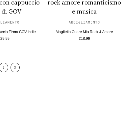
GLIAMENTO
ABBIGLIAMENTO
uccio Firma GOV Indie
Maglietta Cuore Mio Rock & Amore
€
29.99
€
18.99
2
3