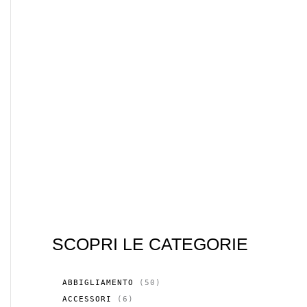
SCOPRI LE CATEGORIE
5
ABBIGLIAMENTO
50
0
6
ACCESSORI
6
P