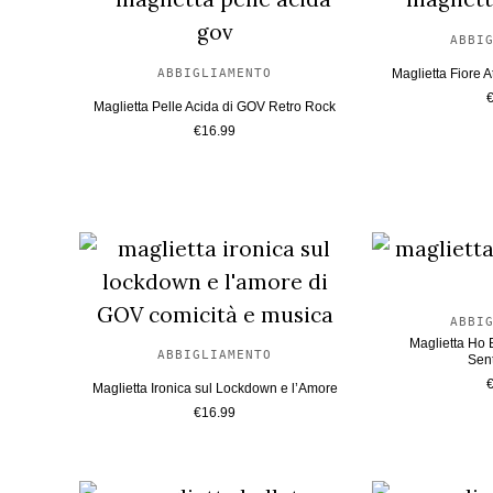
rece
ABBI
ABBIGLIAMENTO
Maglietta Fiore A
Maglietta Pelle Acida di GOV Retro Rock
€
16.99
ABBI
Maglietta Ho 
ABBIGLIAMENTO
Sen
Maglietta Ironica sul Lockdown e l’Amore
€
16.99