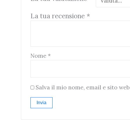
La tua recensione
*
Nome
*
Salva il mio nome, email e sito we