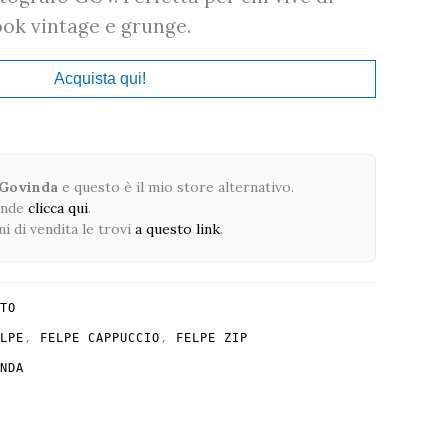
ok vintage e grunge.
Acquista qui!
 Govinda
e questo è il mio store alternativo.
ande
clicca qui
.
i di vendita le trovi
a questo link
.
TO
LPE
,
FELPE CAPPUCCIO
,
FELPE ZIP
NDA