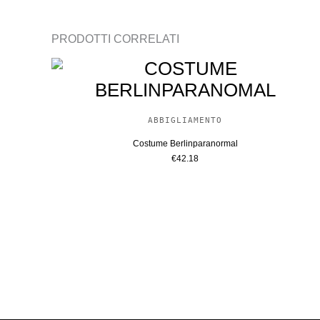
PRODOTTI CORRELATI
ABBIGLIAMENTO
Costume Berlinparanormal
€
42.18