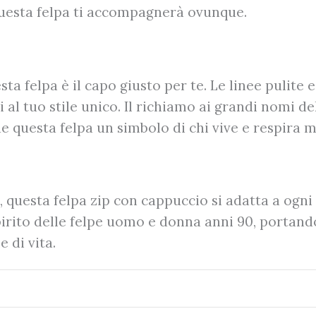
questa felpa ti accompagnerà ovunque.
uesta felpa è il capo giusto per te. Le linee pulite
al tuo stile unico. Il richiamo ai grandi nomi 
de questa felpa un simbolo di chi vive e respira m
 questa felpa zip con cappuccio si adatta a ogni 
irito delle felpe uomo e donna anni 90, portando
e di vita.