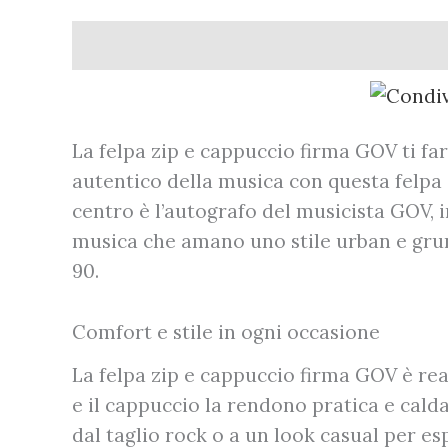
Descrizione
Informazioni aggiuntive
La felpa zip e cappuccio firma GOV ti fa
autentico della musica con questa felpa 
centro è l’autografo del musicista GOV, i
musica che amano uno stile urban e grun
90.
Comfort e stile in ogni occasione
La felpa zip e cappuccio firma GOV è real
e il cappuccio la rendono pratica e calda,
dal taglio rock o a un look casual per e