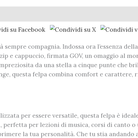
Recensioni (0)
rà sempre compagnia. Indossa ora l’essenza della 
zip e cappuccio, firmata GOV, un omaggio al mon
mpreziosita da una stella a cinque punte che brill
ge, questa felpa combina comfort e carattere, 
izzata per essere versatile, questa felpa è ideale
 perfetta per lezioni di musica, corsi di canto o 
sprimere la tua personalità. Che tu stia andando 