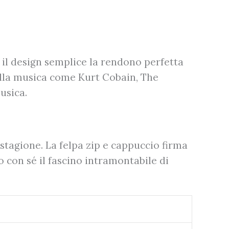
 e il design semplice la rendono perfetta
della musica come Kurt Cobain, The
usica.
stagione. La felpa zip e cappuccio firma
 con sé il fascino intramontabile di