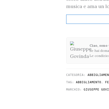
musica e ama un lo
Ciao, sono
Se hai dom
Le condizion
CATEGORIA:
ABBIGLIAMEN
TAG:
ABBIGLIAMENTO
,
FE
MARCHIO:
GIUSEPPE GOVI