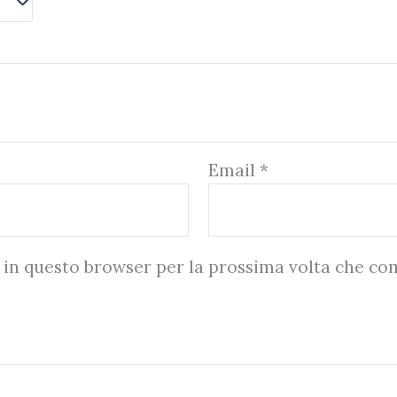
Email
*
b in questo browser per la prossima volta che c