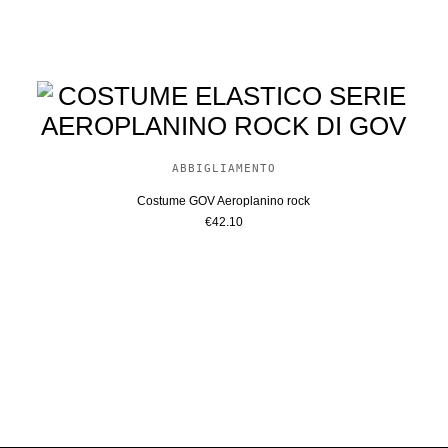
ABBIGLIAMENTO
Costume GOV Aeroplanino rock
€
42.10