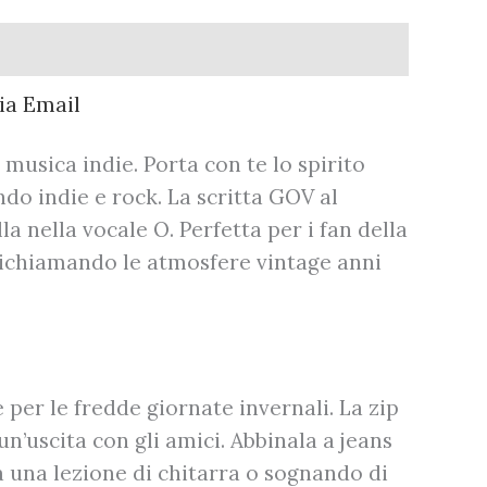
musica indie. Porta con te lo spirito
do indie e rock. La scritta GOV al
a nella vocale O. Perfetta per i fan della
richiamando le atmosfere vintage anni
 per le fredde giornate invernali. La zip
un’uscita con gli amici. Abbinala a jeans
a una lezione di chitarra o sognando di