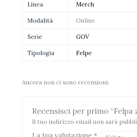
Linea
Merch
Modalità
Online
Serie
GOV
Tipologia
Felpe
Ancora non ci sono recensioni.
Recensisci per primo “Felpa 
Il tuo indirizzo email non sarà pubbli
La tua valutazione
*