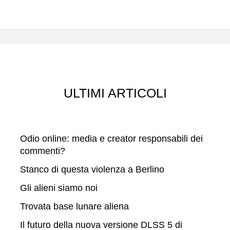
e
r
c
a
ULTIMI ARTICOLI
Odio online: media e creator responsabili dei
commenti?
Stanco di questa violenza a Berlino
Gli alieni siamo noi
Trovata base lunare aliena
Il futuro della nuova versione DLSS 5 di