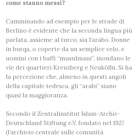
come stanno messi?
Camminando ad esempio per le strade di
Berlino è evidente che la seconda lingua più
parlata, assieme al turco, sia l’arabo. Donne
in burqa, o coperte da un semplice velo, e
uomini con i baffi “musulmani”, inondano le
vie dei quartieri Kreuzberg e Neukölln. Si ha
la percezione che, almeno in questi angoli
della capitale tedesca, gli “arabi” siano
quasi la maggioranza.
Secondo il Zentralinstitut Islam-Archiv-
Deutschland Stiftung e.V, fondato nel 1927
(l’archivio centrale sulle comunità