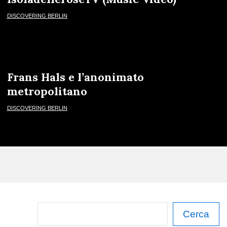
DISCOVERING BERLIN
Frans Hals e l’anonimato
metropolitano
DISCOVERING BERLIN
C
Cerca