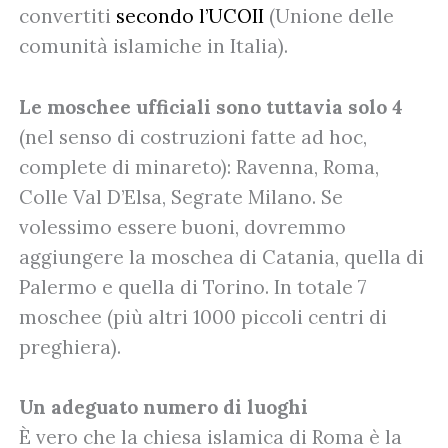
convertiti
secondo l’UCOII
(Unione delle
comunità islamiche in Italia).
Le moschee ufficiali sono tuttavia solo 4
(nel senso di costruzioni fatte ad hoc,
complete di minareto): Ravenna, Roma,
Colle Val D’Elsa, Segrate Milano. Se
volessimo essere buoni, dovremmo
aggiungere la moschea di Catania, quella di
Palermo e quella di Torino. In totale 7
moschee (più altri 1000 piccoli centri di
preghiera).
Un adeguato numero di luoghi
È vero che la chiesa islamica di Roma è la