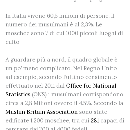
In Italia vivono 60,5 milioni di persone. Il
numero dei musulmani è al 2,3%. Le
moschee sono 7 di cui 1000 piccoli luoghi di
culto.
A guardare più a nord, il quadro globale è
un po’ meno complicato. Nel Regno Unito
ad esempio, secondo l’ultimo censimento
effettuato nel 2011 dal
Office for National
Statistics
(ONS) i musulmani corrispondono
circa a 2,8 Milioni ovvero il 4.5%. Secondo la
Muslim Britain Association
sono state
edificate 1.200 moschee, tra cui
281
capaci di
ospitare dai 700 ai 4000 fedeli.