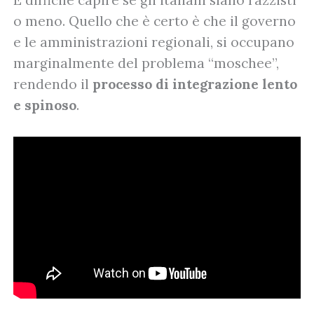
È difficile capire se gli italiani siano razzisti
o meno. Quello che è certo è che il governo
e le amministrazioni regionali, si occupano
marginalmente del problema “moschee”,
rendendo il
processo di integrazione lento
e spinoso
.