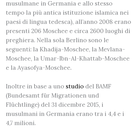
musulmane in Germania e allo stesso
tempo la più antica istituzione islamica nei
paesi di lingua tedesca), all’anno 2008 erano
presenti 206 Moschee e circa 2600 luoghi di
preghiera. Nella sola Berlino sono le
seguenti: la Khadija-Moschee, la Mevlana-
Moschee, la Umar-Ibn-Al-Khattab-Moschee
e la Ayasofya-Moschee.
Inoltre in base a uno
studio
del BAMF
(Bundesamt für Migrationen und
Flüchtlinge) del 31 dicembre 2015, i
musulmani in Germania erano tra i 4,4 e i
4,7 milioni.