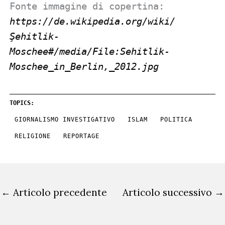
Fonte immagine di copertina:
https://de.wikipedia.org/wiki/
Şehitlik-
Moschee#/media/File:Sehitlik-
Moschee_in_Berlin,_2012.jpg
TOPICS:
GIORNALISMO INVESTIGATIVO
ISLAM
POLITICA
RELIGIONE
REPORTAGE
←
Articolo precedente
Articolo successivo
→