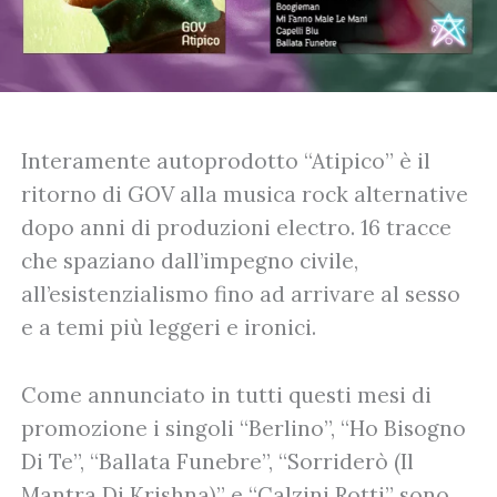
Interamente autoprodotto “Atipico” è il
ritorno di GOV alla musica rock alternative
dopo anni di produzioni electro. 16 tracce
che spaziano dall’impegno civile,
all’esistenzialismo fino ad arrivare al sesso
e a temi più leggeri e ironici.
Come annunciato in tutti questi mesi di
promozione i singoli “Berlino”, “Ho Bisogno
Di Te”, “Ballata Funebre”, “Sorriderò (Il
Mantra Di Krishna)” e “Calzini Rotti” sono