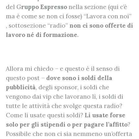
del G
ruppo Espresso
nella sezione (qui c’è
ma è come se non ci fosse) “Lavora con noi”
, sottosezione “radio”
non ci sono offerte di
lavoro né di formazione
.
Allora mi chiedo – e questo è il senso di
questo post –
dove sono i soldi della
pubblicità
, degli sponsor, i soldi che
vengono dai vip che lavorano lì, i soldi di
tutte le attività che svolge questa radio?
Come li usate questi soldi?
Li usate forse
solo per gli stipendi o per pagare l’affitto
?
Possibile che non ci sia nemmeno un’offerta