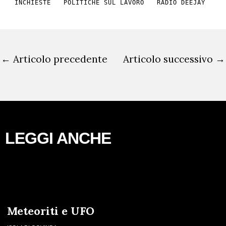
INCHIESTE
POLITICHE SUL LAVORO
RADIO DEEJAY
←
Articolo precedente
Articolo successivo
→
LEGGI ANCHE
Meteoriti e UFO