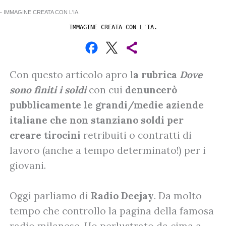
IMMAGINE CREATA CON L'IA.
Con questo articolo apro l
a rubrica
Dove
sono finiti i soldi
con cui
denuncerò
pubblicamente le grandi/medie aziende
italiane che non stanziano soldi per
creare tirocini
retribuiti o contratti di
lavoro (anche a tempo determinato!) per i
giovani.
Oggi parliamo di
Radio Deejay
. Da molto
tempo che controllo la pagina della famosa
radio milanese. Ho perlustrato da cima a