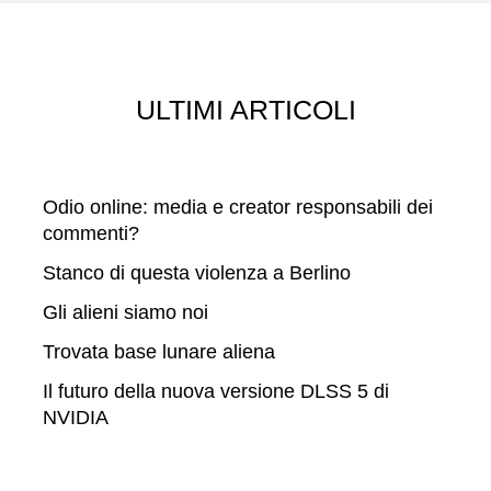
c
a
ULTIMI ARTICOLI
Odio online: media e creator responsabili dei
commenti?
Stanco di questa violenza a Berlino
Gli alieni siamo noi
Trovata base lunare aliena
Il futuro della nuova versione DLSS 5 di
NVIDIA