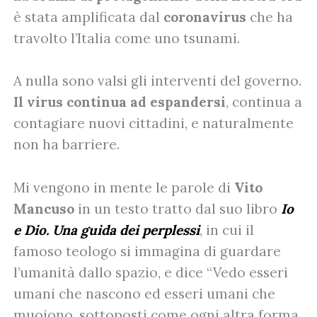
è stata amplificata dal
coronavirus
che ha
travolto l’Italia come uno tsunami.
A nulla sono valsi gli interventi del governo.
Il virus continua ad espandersi
, continua a
contagiare nuovi cittadini, e naturalmente
non ha barriere.
Mi vengono in mente le parole di
Vito
Mancuso
in un testo tratto dal suo libro
Io
e Dio. Una guida dei perplessi
, in cui il
famoso teologo si immagina di guardare
l’umanità dallo spazio, e dice “Vedo esseri
umani che nascono ed esseri umani che
muoiono, sottoposti come ogni altra forma