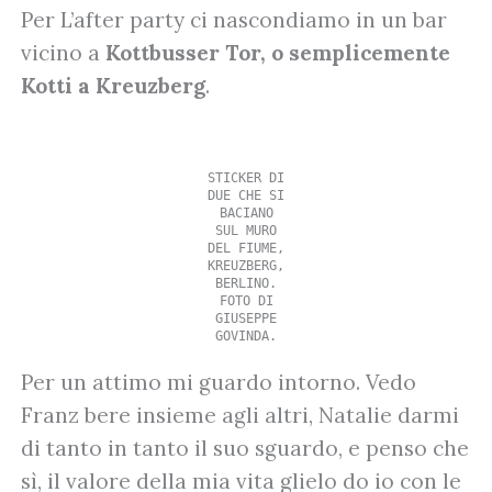
Per L’after party ci nascondiamo in un bar
vicino a
Kottbusser Tor, o semplicemente
Kotti a Kreuzberg
.
STICKER DI
DUE CHE SI
BACIANO
SUL MURO
DEL FIUME,
KREUZBERG,
BERLINO.
FOTO DI
GIUSEPPE
GOVINDA.
Per un attimo mi guardo intorno. Vedo
Franz bere insieme agli altri, Natalie darmi
di tanto in tanto il suo sguardo, e penso che
sì, il valore della mia vita glielo do io con le