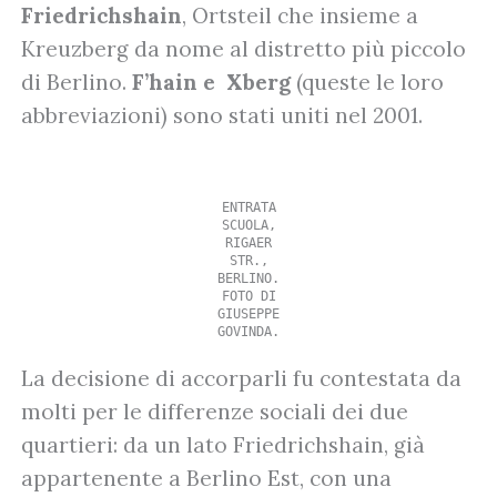
Friedrichshain
, Ortsteil che insieme a
Kreuzberg da nome al distretto più piccolo
di Berlino.
F’hain e Xberg
(queste le loro
abbreviazioni) sono stati uniti nel 2001.
ENTRATA
SCUOLA,
RIGAER
STR.,
BERLINO.
FOTO DI
GIUSEPPE
GOVINDA.
La decisione di accorparli fu contestata da
molti per le differenze sociali dei due
quartieri: da un lato Friedrichshain, già
appartenente a Berlino Est, con una