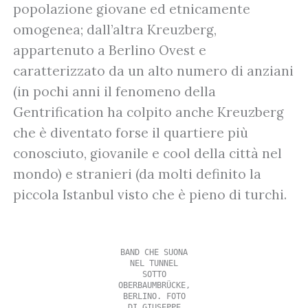
popolazione giovane ed etnicamente
omogenea; dall’altra Kreuzberg,
appartenuto a Berlino Ovest e
caratterizzato da un alto numero di anziani
(in pochi anni il fenomeno della
Gentrification ha colpito anche Kreuzberg
che è diventato forse il quartiere più
conosciuto, giovanile e cool della città nel
mondo) e stranieri (da molti definito la
piccola Istanbul visto che è pieno di turchi.
BAND CHE SUONA
NEL TUNNEL
SOTTO
OBERBAUMBRÜCKE,
BERLINO. FOTO
DI GIUSEPPE