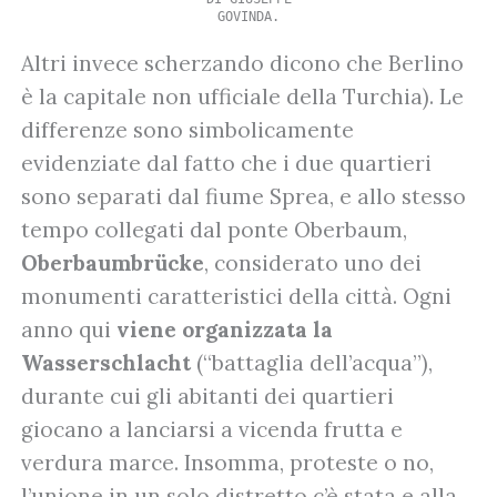
GOVINDA.
Altri invece scherzando dicono che Berlino
è la capitale non ufficiale della Turchia). Le
differenze sono simbolicamente
evidenziate dal fatto che i due quartieri
sono separati dal fiume Sprea, e allo stesso
tempo collegati dal ponte Oberbaum,
Oberbaumbrücke
, considerato uno dei
monumenti caratteristici della città. Ogni
anno qui
viene organizzata la
Wasserschlacht
(“battaglia dell’acqua”),
durante cui gli abitanti dei quartieri
giocano a lanciarsi a vicenda frutta e
verdura marce. Insomma, proteste o no,
l’unione in un solo distretto c’è stata e alla