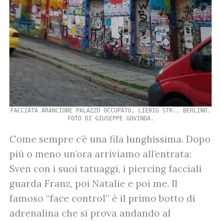
FACCIATA ARANCIONE PALAZZO OCCUPATO, LIEBIG STR., BERLINO.
FOTO DI GIUSEPPE GOVINDA.
Come sempre c’è una fila lunghissima. Dopo
più o meno un’ora arriviamo all’entrata:
Sven con i suoi tatuaggi, i piercing facciali
guarda Franz, poi Natalie e poi me. Il
famoso “face control” è il primo botto di
adrenalina che si prova andando al