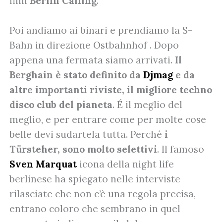
film
Berlin Calling
.
Poi andiamo ai binari e prendiamo la S-
Bahn in direzione Ostbahnhof . Dopo
appena una fermata siamo arrivati.
Il
Berghain è stato definito da
Djmag
e da
altre importanti riviste, il migliore techno
disco club del pianeta
. É il meglio del
meglio, e per entrare come per molte cose
belle devi sudartela tutta. Perché
i
Türsteher, sono molto selettivi
. Il famoso
Sven Marquat
icona della night life
berlinese ha spiegato nelle interviste
rilasciate che non c’è una regola precisa,
entrano coloro che sembrano in quel