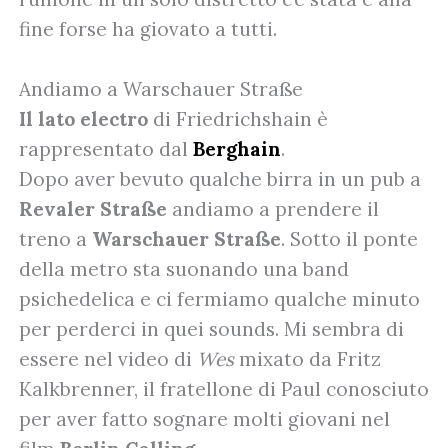
fine forse ha giovato a tutti.
Andiamo a Warschauer Straße
Il lato electro
di Friedrichshain è
rappresentato dal
Berghain
.
Dopo aver bevuto qualche birra in un pub a
Revaler Straße
andiamo a prendere il
treno a
Warschauer Straße
. Sotto il ponte
della metro sta suonando una band
psichedelica e ci fermiamo qualche minuto
per perderci in quei sounds. Mi sembra di
essere nel video di
Wes
mixato da Fritz
Kalkbrenner, il fratellone di Paul conosciuto
per aver fatto sognare molti giovani nel