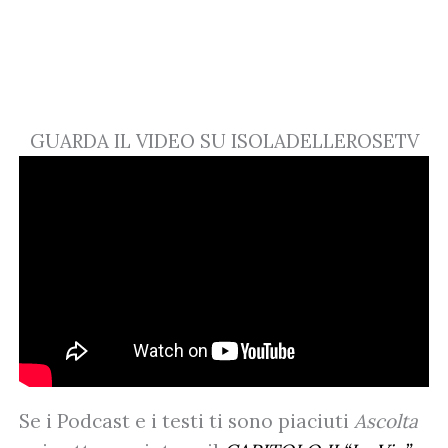
GUARDA IL VIDEO SU ISOLADELLEROSETV
Se i Podcast e i testi ti sono piaciuti
Ascolta