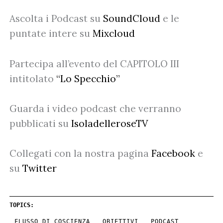
Ascolta i Podcast su
SoundCloud
e le
puntate intere su
Mixcloud
Partecipa all’evento del CAPITOLO III
intitolato
“Lo Specchio”
Guarda i video podcast che verranno
pubblicati su
IsoladelleroseTV
Collegati con la nostra pagina
Facebook
e
su
Twitter
TOPICS:
FLUSSO DI COSCIENZA
OBIETTIVI
PODCAST