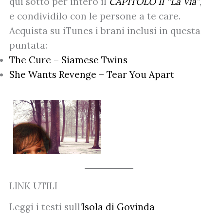
qui sotto per intero il
CAPITOLO II “La Via”
,
e condividilo con le persone a te care.
Acquista su iTunes i brani inclusi in questa
puntata:
The Cure – Siamese Twins
She Wants Revenge – Tear You Apart
LINK UTILI
Leggi i testi sull’
Isola di Govinda