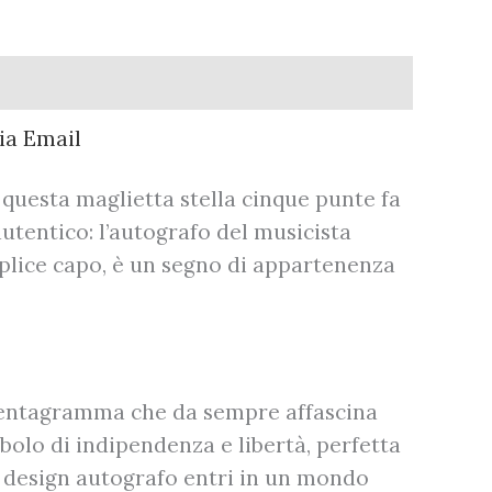
, questa maglietta stella cinque punte fa
autentico: l’autografo del musicista
mplice capo, è un segno di appartenenza
l pentagramma che da sempre affascina
bolo di indipendenza e libertà, perfetta
rt design autografo entri in un mondo