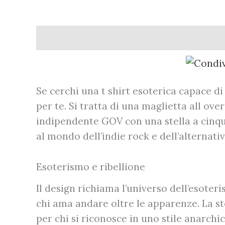
Descrizione
Informazioni aggiuntive
Se cerchi una t shirt esoterica capace di
per te. Si tratta di una maglietta all ov
indipendente GOV con una stella a cinqu
al mondo dell’indie rock e dell’alternativ
Esoterismo e ribellione
Il design richiama l’universo dell’esote
chi ama andare oltre le apparenze. La st
per chi si riconosce in uno stile anarch