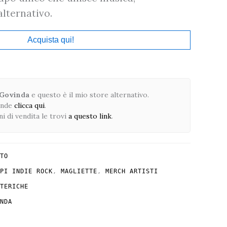
alternativo.
Acquista qui!
 Govinda
e questo è il mio store alternativo.
ande
clicca qui
.
i di vendita le trovi
a questo link
.
TO
PI INDIE ROCK
,
MAGLIETTE
,
MERCH ARTISTI
TERICHE
NDA