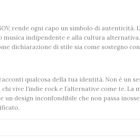
GOV, rende ogni capo un simbolo di autenticità.
to musica indipendente e alla cultura alternativ
ome dichiarazione di stile sia come sostegno conc
racconti qualcosa della tua identità. Non è un 
chi vive l’indie rock e l’alternative come te. La
 e un design inconfondibile che non passa inosse
ficato.