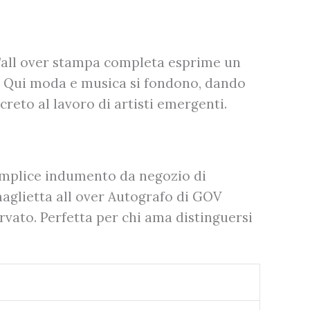
 L’all over stampa completa esprime un
a. Qui moda e musica si fondono, dando
reto al lavoro di artisti emergenti.
semplice indumento da negozio di
 maglietta all over Autografo di GOV
rvato. Perfetta per chi ama distinguersi