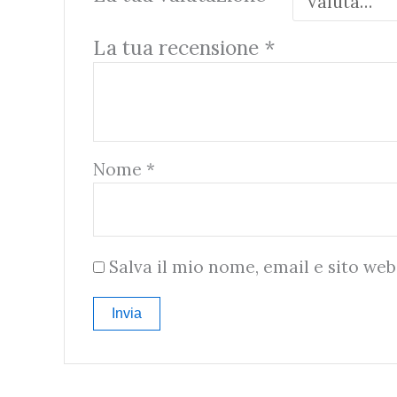
La tua recensione
*
Nome
*
Salva il mio nome, email e sito we