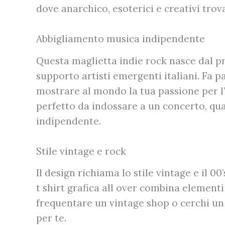
dove anarchico, esoterici e creativi tr
Abbigliamento musica indipendente
Questa maglietta indie rock nasce dal 
supporto artisti emergenti italiani. Fa p
mostrare al mondo la tua passione per l’i
perfetto da indossare a un concerto, qua
indipendente.
Stile vintage e rock
Il design richiama lo stile vintage e il 0
t shirt grafica all over combina element
frequentare un vintage shop o cerchi un 
per te.