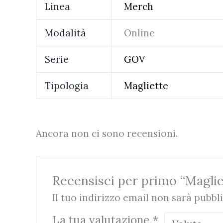
Linea
Merch
Modalità
Online
Serie
GOV
Tipologia
Magliette
Ancora non ci sono recensioni.
Recensisci per primo “Maglie
Il tuo indirizzo email non sarà pubbli
La tua valutazione
*