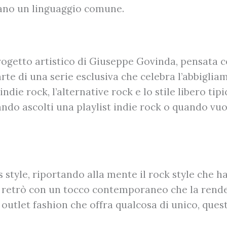
ovano un linguaggio comune.
progetto artistico di Giuseppe Govinda, pensat
arte di una serie esclusiva che celebra l’abbiglia
ndie rock, l’alternative rock e lo stile libero ti
ndo ascolti una playlist indie rock o quando vuo
0’s style, riportando alla mente il rock style che
i retrò con un tocco contemporaneo che la rende 
outlet fashion che offra qualcosa di unico, quest