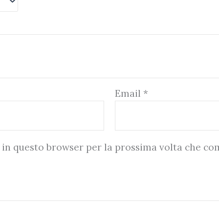
Email
*
b in questo browser per la prossima volta che c