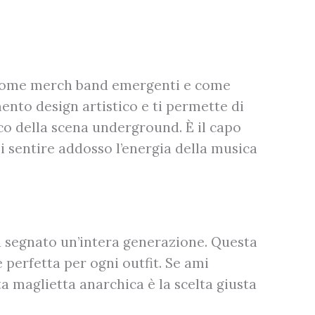
a come merch band emergenti e come
mento design artistico e ti permette di
pico della scena underground. È il capo
i sentire addosso l’energia della musica
 ha segnato un’intera generazione. Questa
perfetta per ogni outfit. Se ami
a maglietta anarchica è la scelta giusta