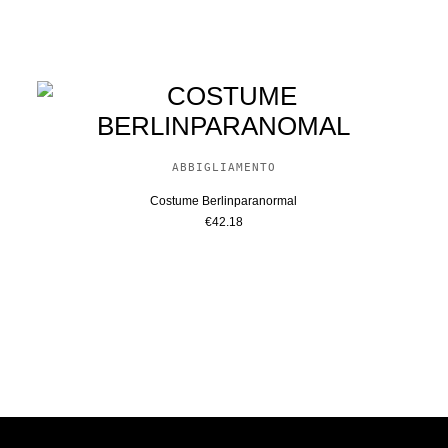
ABBIGLIAMENTO
Costume Berlinparanormal
€
42.18