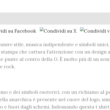
Recensioni (0)
 unire stile, musica indipendente e simboli unici
er stampa che cattura l’attenzione con un design 
e punte al centro della O. È molto più di un se
e rock.
rismo e dei simboli esoterici, con un richiamo a
ella anarchica è presente nel cuore del logo, sim
ico e fuori dagli schemi. Indossando questa t shi