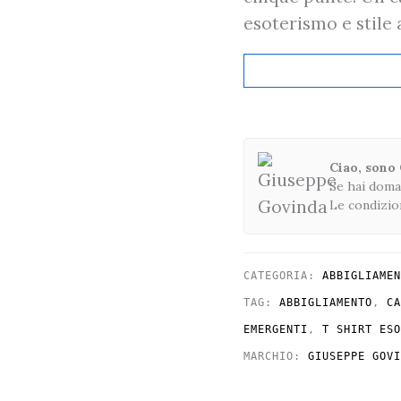
esoterismo e stile 
Ciao, sono
Se hai dom
Le condizion
CATEGORIA:
ABBIGLIAMEN
TAG:
ABBIGLIAMENTO
,
CA
EMERGENTI
,
T SHIRT ESO
MARCHIO:
GIUSEPPE GOVI