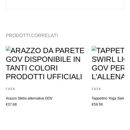
PRODOTTI CORRELATI
CASA
CASA
Arazzo Stella alternativa GOV
Tappetino Yoga Swirl Li
€
37.68
€
59.59