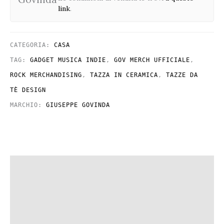
link
.
CATEGORIA:
CASA
TAG:
GADGET MUSICA INDIE
,
GOV MERCH UFFICIALE
,
ROCK MERCHANDISING
,
TAZZA IN CERAMICA
,
TAZZE DA
TÈ DESIGN
MARCHIO:
GIUSEPPE GOVINDA
Descrizione
Informazioni aggiuntive
Recensioni (0)