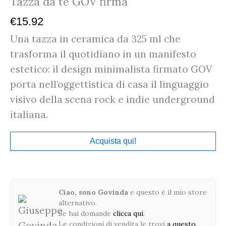
Tazza da tè GOV firma
€
15.92
Una tazza in ceramica da 325 ml che
trasforma il quotidiano in un manifesto
estetico: il design minimalista firmato GOV
porta nell’oggettistica di casa il linguaggio
visivo della scena rock e indie underground
italiana.
Acquista qui!
Ciao, sono Govinda
e questo è il mio store
alternativo.
Se hai domande
clicca qui
.
Le condizioni di vendita le trovi
a questo