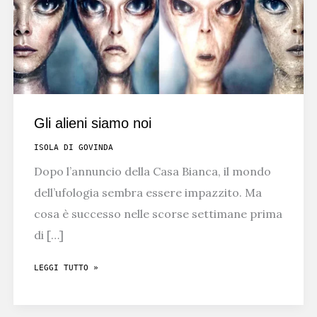
Gli alieni siamo noi
ISOLA DI GOVINDA
Dopo l’annuncio della Casa Bianca, il mondo
dell’ufologia sembra essere impazzito. Ma
cosa è successo nelle scorse settimane prima
di […]
GLI
LEGGI TUTTO »
ALIENI
SIAMO