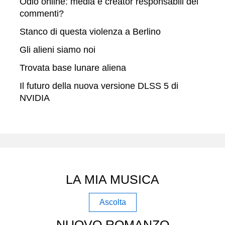
Odio online: media e creator responsabili dei
commenti?
Stanco di questa violenza a Berlino
Gli alieni siamo noi
Trovata base lunare aliena
Il futuro della nuova versione DLSS 5 di
NVIDIA
LA MIA MUSICA
Ascolta
NUOVO ROMANZO