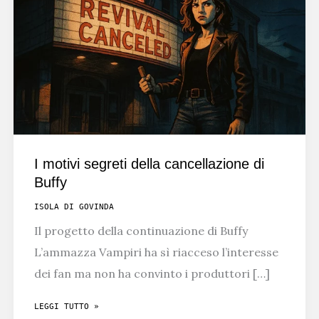
I motivi segreti della cancellazione di
Buffy
ISOLA DI GOVINDA
Il progetto della continuazione di Buffy
L’ammazza Vampiri ha sì riacceso l’interesse
dei fan ma non ha convinto i produttori […]
I
LEGGI TUTTO »