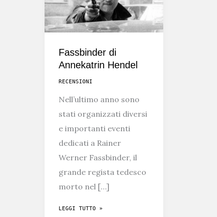
Fassbinder di
Annekatrin Hendel
RECENSIONI
Nell’ultimo anno sono
stati organizzati diversi
e importanti eventi
dedicati a Rainer
Werner Fassbinder, il
grande regista tedesco
morto nel […]
FASSBINDER
LEGGI TUTTO »