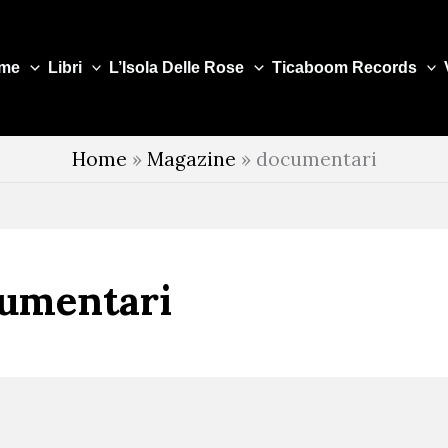
me
Libri
L’Isola Delle Rose
Ticaboom Records
Home
»
Magazine
»
documentari
umentari