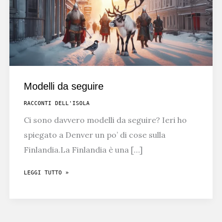
Modelli da seguire
RACCONTI DELL'ISOLA
Ci sono davvero modelli da seguire? Ieri ho
spiegato a Denver un po’ di cose sulla
Finlandia.La Finlandia è una […]
MODELLI
LEGGI TUTTO »
DA
SEGUIRE