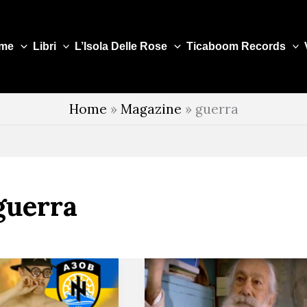
me
Libri
L’Isola Delle Rose
Ticaboom Records
Home
»
Magazine
»
guerra
guerra