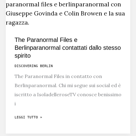
FILM
HORROR
The Paranormal Files e
Berlinparanormal contattati dallo stesso
spirito
DISCOVERING BERLIN
The Paranormal Files in contatto con
Berlinparanormal. Chi mi segue sui social ed è
iscritto a IsoladelleroseTV conosce benissimo
i
THE
LEGGI TUTTO »
PARANORMAL
FILES