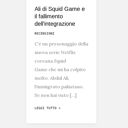
Ali di Squid Game e
il fallimento
dell’integrazione
RECENSIONI
C’è un personaggio della
nuova serie Netflix
coreana Squid
Game che mi ha colpito
molto. Abdul Ali,
l’immigrato pakistano.
Se non hai visto […]
ALI
LEGGI TUTTO »
DI
SQUID