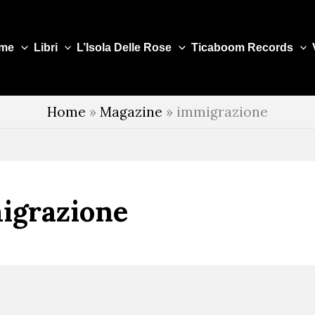
me
Libri
L’Isola Delle Rose
Ticaboom Records
Home
»
Magazine
»
immigrazione
igrazione