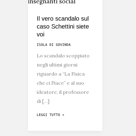
Il vero scandalo sul
caso Schettini siete
voi
ISOLA DI GOVINDA
Lo scandalo scoppiato
negli ultimi giorni
riguardo a “La Fisica
che ci Piace” e al suo
ideatore, il professore
di […]
IL
LEGGI TUTTO »
VERO
SCANDALO