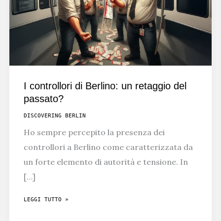
I controllori di Berlino: un retaggio del
passato?
DISCOVERING BERLIN
Ho sempre percepito la presenza dei
controllori a Berlino come caratterizzata da
un forte elemento di autorità e tensione. In
[…]
I
LEGGI TUTTO »
CONTROLLORI