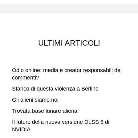
r
c
a
ULTIMI ARTICOLI
Odio online: media e creator responsabili dei
commenti?
Stanco di questa violenza a Berlino
Gli alieni siamo noi
Trovata base lunare aliena
Il futuro della nuova versione DLSS 5 di
NVIDIA