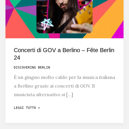
Concerti di GOV a Berlino – Fête Berlin
24
DISCOVERING BERLIN
È un giugno molto caldo per la musica italiana
a Berlino grazie ai concerti di GOV. Il
musicista alternativo si […]
CONCERTI
LEGGI TUTTO »
DI
GOV