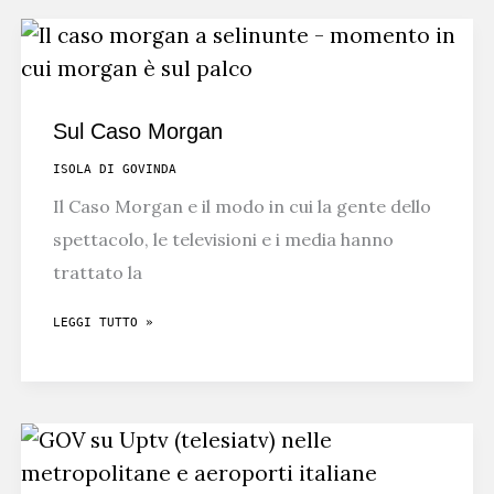
A
BERLINO
–
FÊTE
Sul Caso Morgan
BERLIN
ISOLA DI GOVINDA
24
Il Caso Morgan e il modo in cui la gente dello
spettacolo, le televisioni e i media hanno
trattato la
SUL
LEGGI TUTTO »
CASO
MORGAN