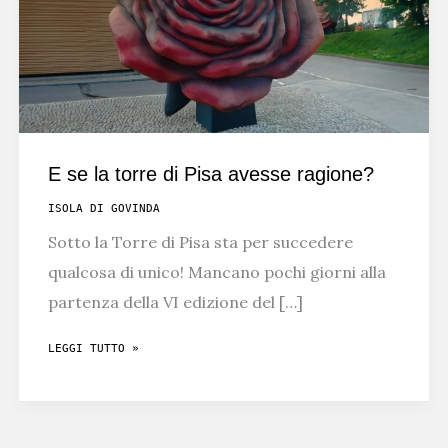
E se la torre di Pisa avesse ragione?
ISOLA DI GOVINDA
Sotto la Torre di Pisa sta per succedere
qualcosa di unico! Mancano pochi giorni alla
partenza della VI edizione del […]
E
LEGGI TUTTO »
SE
LA
TORRE